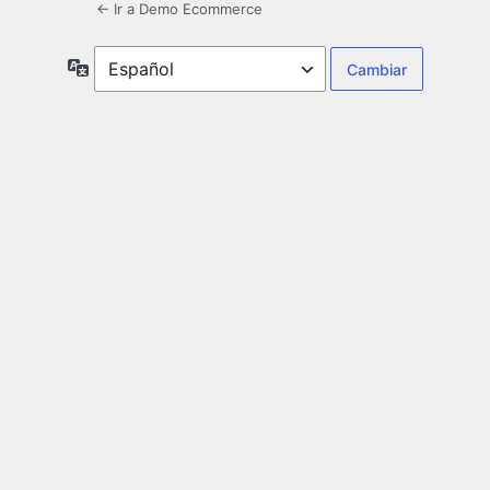
← Ir a Demo Ecommerce
Idioma