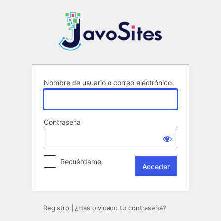
Acceder
Nombre de usuario o correo electrónico
Contraseña
Recuérdame
Registro
|
¿Has olvidado tu contraseña?